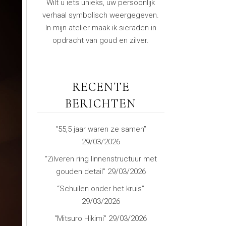
Wilt u iets unieks, uw persoonlijk
verhaal symbolisch weergegeven.
In mijn atelier maak ik sieraden in
opdracht van goud en zilver.
RECENTE
BERICHTEN
“55,5 jaar waren ze samen”
29/03/2026
“Zilveren ring linnenstructuur met
gouden detail”
29/03/2026
“Schuilen onder het kruis”
29/03/2026
“Mitsuro Hikimi”
29/03/2026