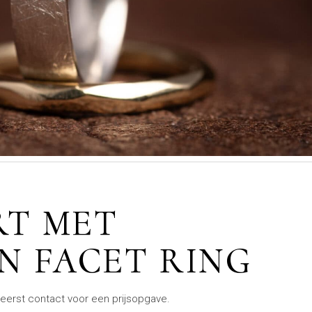
RT MET
N FACET RING
eerst contact voor een prijsopgave.