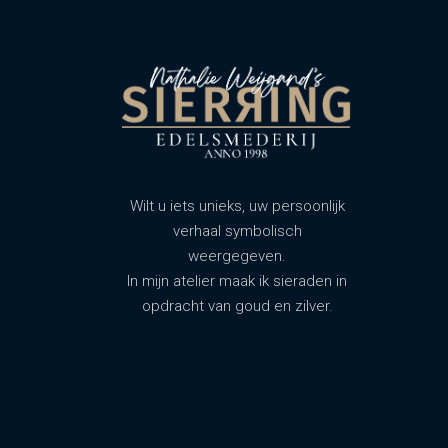
Wilt u iets unieks, uw persoonlijk
verhaal symbolisch
weergegeven.
In mijn atelier maak ik sieraden in
opdracht van goud en zilver.