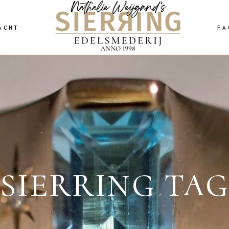
ACHT
FA
SIERRING TA