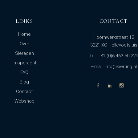
LINKS
CONTACT
Home
Hoornwerkstraat 12
Over
3221 XC Hellevoetsluis
Sieraden
Tel: +31 (0)6 463 50 224
In opdracht
E-mail: info@sierring.nl
FAQ
Blog
Contact
Webshop