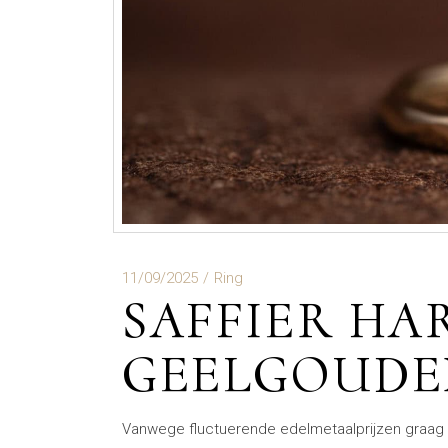
11/09/2025
Ring
SAFFIER HA
GEELGOUDE
Vanwege fluctuerende edelmetaalprijzen graag 