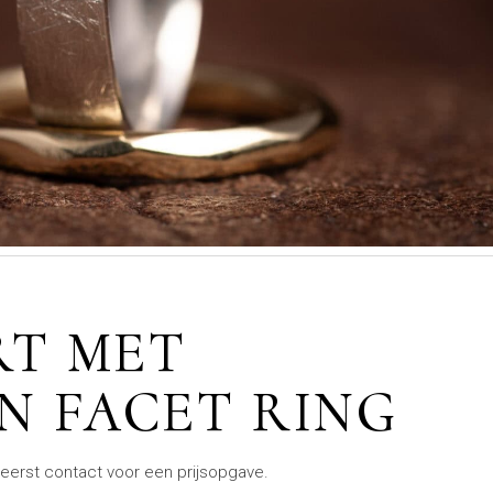
RT MET
N FACET RING
eerst contact voor een prijsopgave.