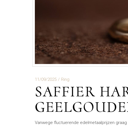
11/09/2025
Ring
SAFFIER HA
GEELGOUDE
Vanwege fluctuerende edelmetaalprijzen graag 