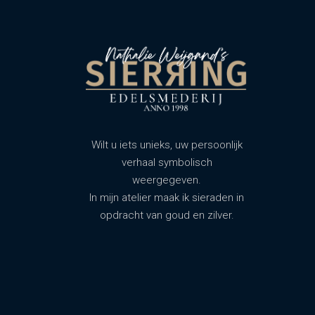
Wilt u iets unieks, uw persoonlijk
verhaal symbolisch
weergegeven.
In mijn atelier maak ik sieraden in
opdracht van goud en zilver.