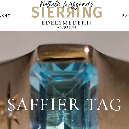
ACHT
FA
SAFFIER TAG