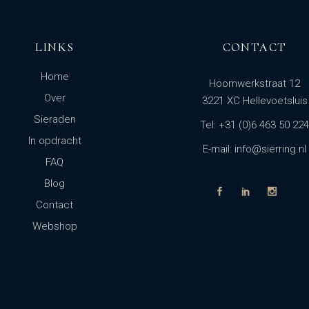
LINKS
CONTACT
Home
Hoornwerkstraat 12
Over
3221 XC Hellevoetsluis
Sieraden
Tel: +31 (0)6 463 50 224
In opdracht
E-mail: info@sierring.nl
FAQ
Blog
Contact
Webshop