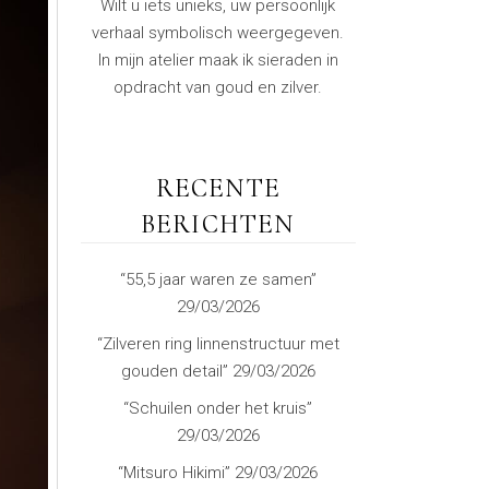
Wilt u iets unieks, uw persoonlijk
verhaal symbolisch weergegeven.
In mijn atelier maak ik sieraden in
opdracht van goud en zilver.
RECENTE
BERICHTEN
“55,5 jaar waren ze samen”
29/03/2026
“Zilveren ring linnenstructuur met
gouden detail”
29/03/2026
“Schuilen onder het kruis”
29/03/2026
“Mitsuro Hikimi”
29/03/2026