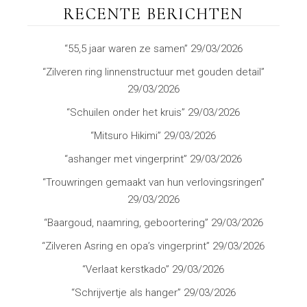
RECENTE BERICHTEN
“55,5 jaar waren ze samen”
29/03/2026
“Zilveren ring linnenstructuur met gouden detail”
29/03/2026
“Schuilen onder het kruis”
29/03/2026
“Mitsuro Hikimi”
29/03/2026
“ashanger met vingerprint”
29/03/2026
“Trouwringen gemaakt van hun verlovingsringen”
29/03/2026
“Baargoud, naamring, geboortering”
29/03/2026
“Zilveren Asring en opa’s vingerprint”
29/03/2026
“Verlaat kerstkado”
29/03/2026
“Schrijvertje als hanger”
29/03/2026