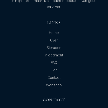
In mijn atelier maak ik sieraden in opdracht van goud
en zilver.
LINKS
Home
Over
Sieraden
In opdracht
FAQ
Blog
Contact
Webshop
CONTACT