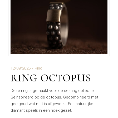
12/09/2025
Ring
RING OCTOPUS
Deze ring is gemaakt voor de searing collectie.
GeÏnspireerd op de octopus. Gecombineerd met
geelgoud wat mat is afgewerkt. Een natuurlijke
diamant speels in een hoek gezet.