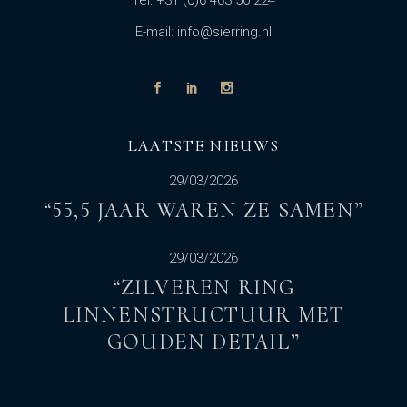
Tel: +31 (0)6 463 50 224
E-mail: info@sierring.nl
LAATSTE NIEUWS
29/03/2026
“55,5 JAAR WAREN ZE SAMEN”
29/03/2026
“ZILVEREN RING
LINNENSTRUCTUUR MET
GOUDEN DETAIL”