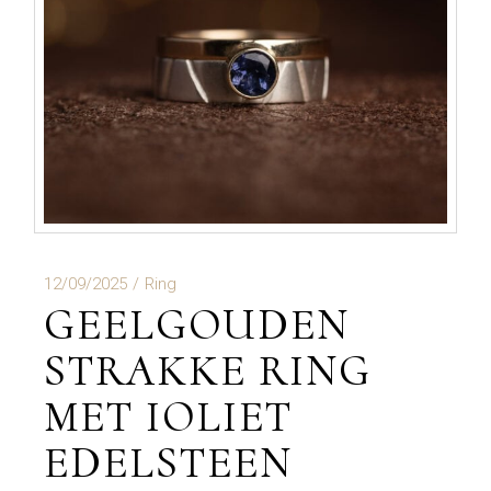
12/09/2025
Ring
GEELGOUDEN
STRAKKE RING
MET IOLIET
EDELSTEEN