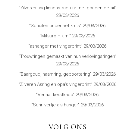
“Zilveren ring linnenstructuur met gouden detail”
29/03/2026
“Schuilen onder het kruis”
29/03/2026
“Mitsuro Hikimi”
29/03/2026
“ashanger met vingerprint”
29/03/2026
“Trouwringen gemaakt van hun verlovingsringen”
29/03/2026
“Baargoud, naamring, geboortering”
29/03/2026
“Zilveren Asring en opa’s vingerprint”
29/03/2026
“Verlaat kerstkado”
29/03/2026
“Schrijvertje als hanger”
29/03/2026
VOLG ONS