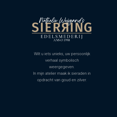
Wilt u iets unieks, uw persoonlijk
verhaal symbolisch
weergegeven.
In mijn atelier maak ik sieraden in
opdracht van goud en zilver.