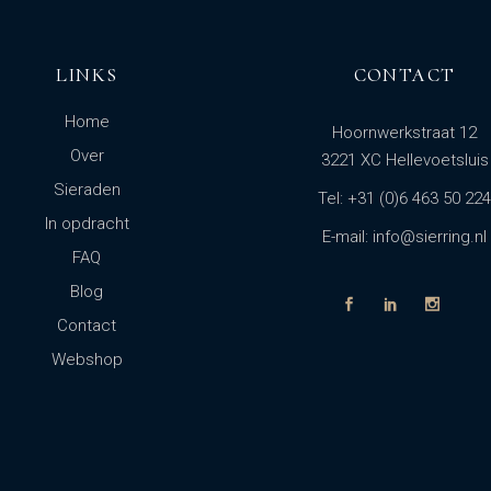
LINKS
CONTACT
Home
Hoornwerkstraat 12
Over
3221 XC Hellevoetsluis
Sieraden
Tel: +31 (0)6 463 50 224
In opdracht
E-mail: info@sierring.nl
FAQ
Blog
Contact
Webshop