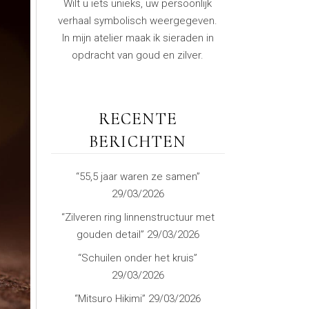
Wilt u iets unieks, uw persoonlijk
verhaal symbolisch weergegeven.
In mijn atelier maak ik sieraden in
opdracht van goud en zilver.
RECENTE
BERICHTEN
“55,5 jaar waren ze samen”
29/03/2026
“Zilveren ring linnenstructuur met
gouden detail”
29/03/2026
“Schuilen onder het kruis”
29/03/2026
“Mitsuro Hikimi”
29/03/2026