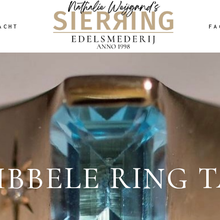
ACHT
FA
BBELE RING 