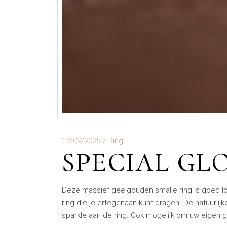
12/09/2025
Ring
SPECIAL GL
Deze massief geelgouden smalle ring is goed l
ring die je ertegenaan kunt dragen. De natuurlij
sparkle aan de ring. Ook mogelijk om uw eigen g