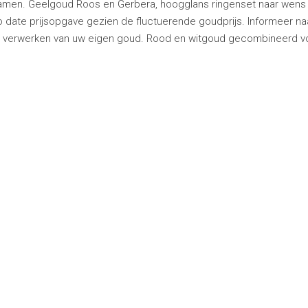
samen. Geelgoud Roos en Gerbera, hoogglans ringenset naar wens
o date prijsopgave gezien de fluctuerende goudprijs. Informeer na
et verwerken van uw eigen goud. Rood en witgoud gecombineerd v