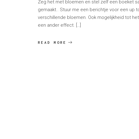
Zeg het met bloemen en stel zelf een boeket 
gemaakt.. Stuur me een berichtje voor een up t
verschillende bloemen. Ook mogelijkheid tot h
een ander effect. […]
READ MORE