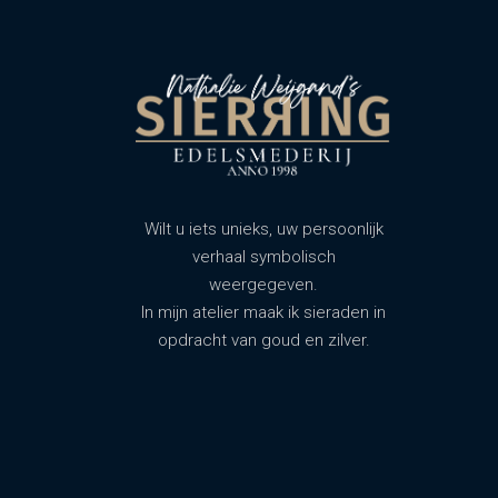
Wilt u iets unieks, uw persoonlijk
verhaal symbolisch
weergegeven.
In mijn atelier maak ik sieraden in
opdracht van goud en zilver.