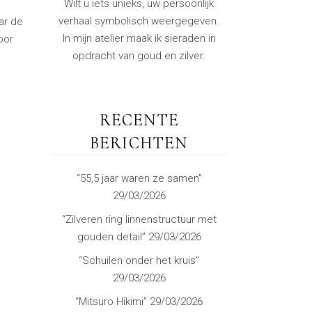
Wilt u iets unieks, uw persoonlijk
verhaal symbolisch weergegeven.
ar de
In mijn atelier maak ik sieraden in
oor
opdracht van goud en zilver.
RECENTE
BERICHTEN
“55,5 jaar waren ze samen”
29/03/2026
“Zilveren ring linnenstructuur met
gouden detail”
29/03/2026
“Schuilen onder het kruis”
29/03/2026
“Mitsuro Hikimi”
29/03/2026