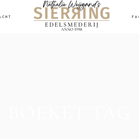
ACHT
FA
BOEKET TAG