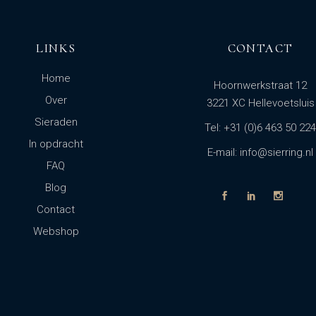
LINKS
CONTACT
Home
Hoornwerkstraat 12
Over
3221 XC Hellevoetsluis
Sieraden
Tel: +31 (0)6 463 50 224
In opdracht
E-mail: info@sierring.nl
FAQ
Blog
Contact
Webshop