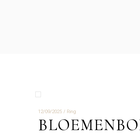
12/09/2025
Ring
BLOEMENBO