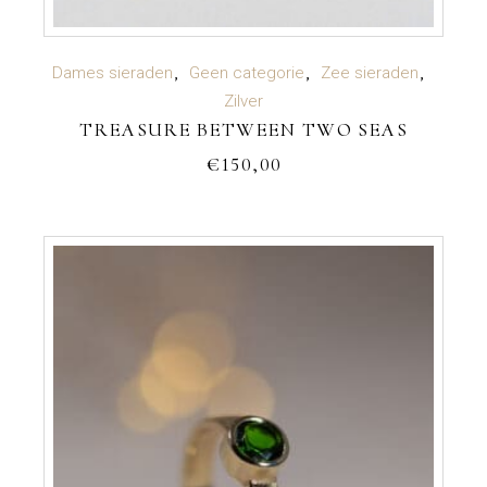
TOEVOEGEN AAN WINKELWAGEN
Dames sieraden
Geen categorie
Zee sieraden
Zilver
TREASURE BETWEEN TWO SEAS
€
150,00