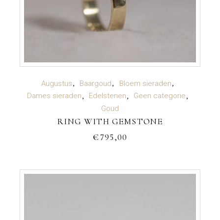
TOEVOEGEN AAN WINKELWAGEN
Augustus
Baargoud
Bloem sieraden
Dames sieraden
Edelstenen
Geen categorie
Goud
RING WITH GEMSTONE
€
795,00