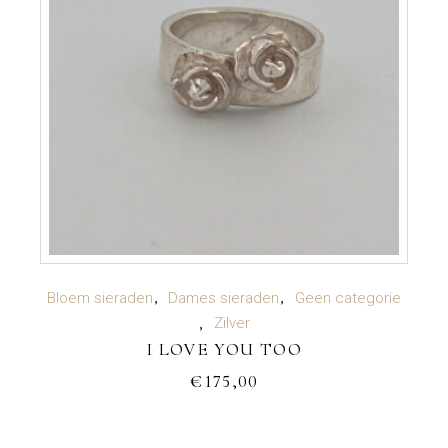
TOEVOEGEN AAN WINKELWAGEN
Bloem sieraden
Dames sieraden
Geen categorie
Zilver
I LOVE YOU TOO
€
175,00