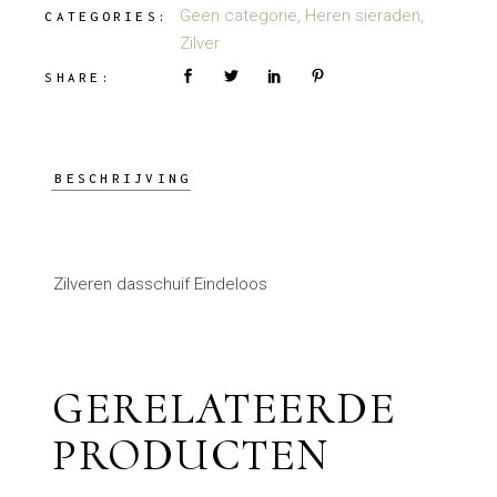
Geen categorie
,
Heren sieraden
,
CATEGORIES:
Zilver
SHARE:
BESCHRIJVING
Zilveren dasschuif Eindeloos
GERELATEERDE
PRODUCTEN