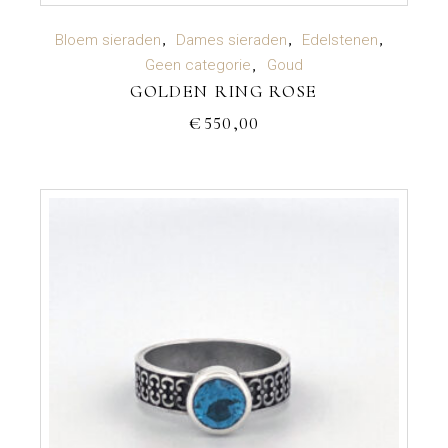
TOEVOEGEN AAN WINKELWAGEN
Bloem sieraden
Dames sieraden
Edelstenen
Geen categorie
Goud
GOLDEN RING ROSE
€
550,00