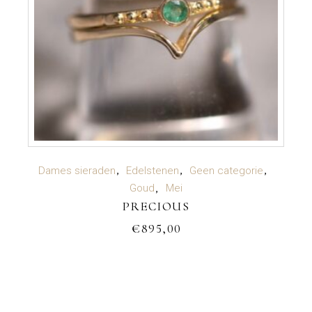
TOEVOEGEN AAN WINKELWAGEN
Dames sieraden
Edelstenen
Geen categorie
Goud
Mei
PRECIOUS
€
895,00