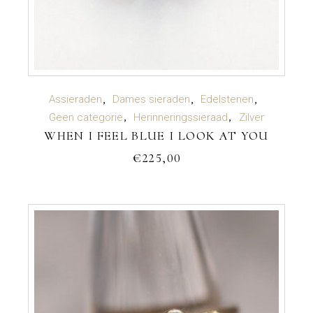
TOEVOEGEN AAN WINKELWAGEN
Assieraden
Dames sieraden
Edelstenen
Geen categorie
Herinneringssieraad
Zilver
WHEN I FEEL BLUE I LOOK AT YOU
€
225,00