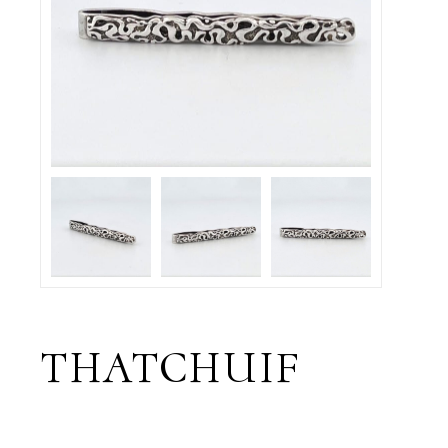
THATCHUIF