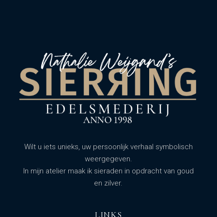
Wilt u iets unieks, uw persoonlijk verhaal symbolisch
weergegeven.
In mijn atelier maak ik sieraden in opdracht van goud
en zilver.
LINKS