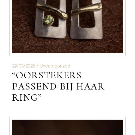
29/03/2026
Uncategorized
“OORSTEKERS
PASSEND BIJ HAAR
RING”