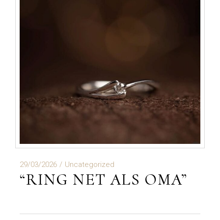
29/03/2026
Uncategorized
“RING NET ALS OMA”