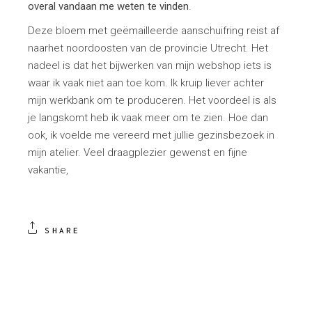
overal vandaan me weten te vinden
.
Deze bloem met geëmailleerde aanschuifring reist af
naarhet noordoosten van de provincie Utrecht. Het
nadeel is dat het bijwerken van mijn webshop iets is
waar ik vaak niet aan toe kom. Ik kruip liever achter
mijn werkbank om te produceren. Het voordeel is als
je langskomt heb ik vaak meer om te zien. Hoe dan
ook, ik voelde me vereerd met jullie gezinsbezoek in
mijn atelier. Veel draagplezier gewenst en fijne
vakantie,
SHARE